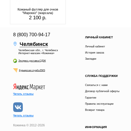
Кожаный футляр для очков
"Марокко" (марсала)
2 100 р.
8 (800) 700-94-17
ЛИЧНЫЙ КАБИНЕТ
Челябинск
Личный кабинет
Челябинская обл., г. Челябинск
История заказа
Интернет-магазин «Кожинка»
Закладки
Экспресс-доставка СДЭК
Курьерская служба EMS
СЛУЖБА ПОДДЕРЖКИ
Связаться с нами
Договор публичной оферты
Читать отзывы
Гарантии
Правила эксплуатации
Возврат товара
Читать отзывы
Кожинка © 2012-2026
ИНФОРМАЦИЯ
В КОРЗИНУ