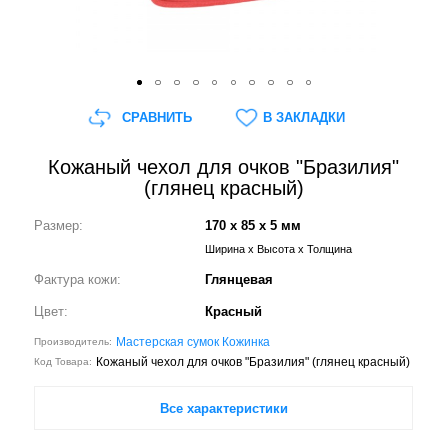
СРАВНИТЬ
В ЗАКЛАДКИ
Кожаный чехол для очков "Бразилия"
(глянец красный)
Размер:
170 x 85 x 5 мм
Ширина x Высота x Толщина
Фактура кожи:
Глянцевая
Цвет:
Красный
Мастерская сумок Кожинка
Производитель:
Кожаный чехол для очков "Бразилия" (глянец красный)
Код Товара:
Все характеристики