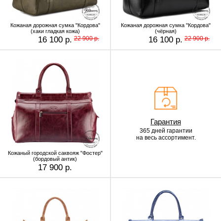
Кожаная дорожная сумка "Кордова"
Кожаная дорожная сумка "Кордова"
(хаки гладкая кожа)
(чёрная)
16 100 р.
22 900 р.
16 100 р.
22 900 р.
Гарантия
365 дней гарантии
на весь ассортимент.
Кожаный городской саквояж "Фостер"
(бордовый антик)
17 900 р.