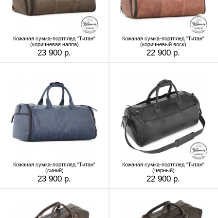
Кожаная сумка-портплед "Титан"
Кожаная сумка-портплед "Титан"
(коричневая наппа)
(коричневый воск)
23 900 р.
22 900 р.
Кожаная сумка-портплед "Титан"
Кожаная сумка-портплед "Титан"
(синий)
(черный)
23 900 р.
22 900 р.