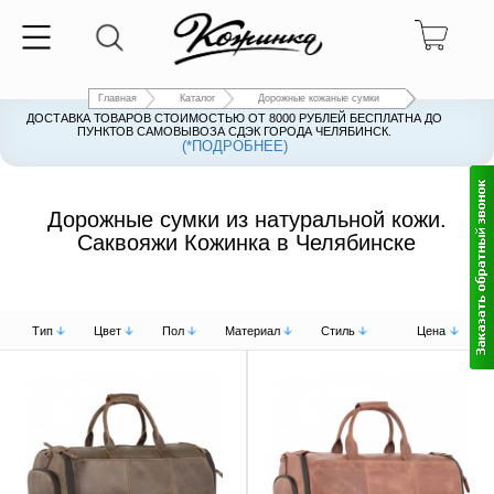
Главная
Каталог
Дорожные кожаные сумки
ДОСТАВКА ТОВАРОВ СТОИМОСТЬЮ ОТ 8000 РУБЛЕЙ БЕСПЛАТНА ДО
ПУНКТОВ САМОВЫВОЗА СДЭК ГОРОДА ЧЕЛЯБИНСК.
(*ПОДРОБНЕЕ)
Дорожные сумки из натуральной кожи.
Саквояжи Кожинка в Челябинске
Тип
Цвет
Пол
Материал
Стиль
Цена