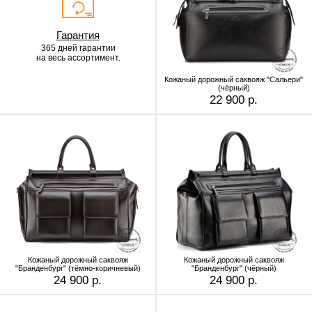
Гарантия
365 дней гарантии
на весь ассортимент.
Кожаный дорожный саквояж "Сальери"
(чёрный)
22 900 р.
Кожаный дорожный саквояж
Кожаный дорожный саквояж
"Бранденбург" (тёмно-коричневый)
"Бранденбург" (чёрный)
24 900 р.
24 900 р.