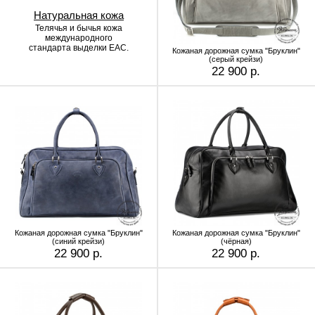
Натуральная кожа
Телячья и бычья кожа
международного
стандарта выделки EAC.
Кожаная дорожная сумка "Бруклин"
(серый крейзи)
22 900 р.
Кожаная дорожная сумка "Бруклин"
Кожаная дорожная сумка "Бруклин"
(синий крейзи)
(чёрная)
22 900 р.
22 900 р.