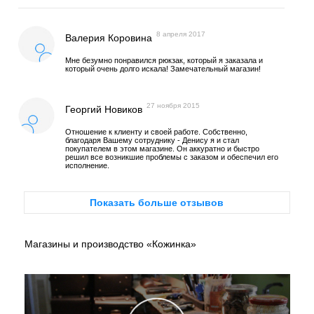
8 апреля 2017
Валерия Коровина
Мне безумно понравился рюкзак, который я заказала и
который очень долго искала! Замечательный магазин!
27 ноября 2015
Георгий Новиков
Отношение к клиенту и своей работе. Собственно,
благодаря Вашему сотруднику - Денису я и стал
покупателем в этом магазине. Он аккуратно и быстро
решил все возникшие проблемы с заказом и обеспечил его
исполнение.
Показать больше отзывов
Магазины и производство «Кожинка»