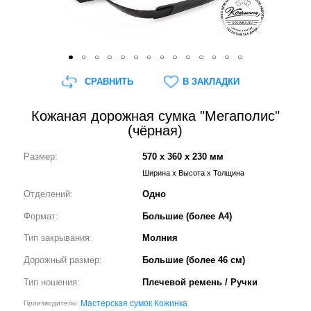
СРАВНИТЬ
В ЗАКЛАДКИ
Кожаная дорожная сумка "Мегаполис"
(чёрная)
Размер:
570 x 360 x 230 мм
Ширина x Высота x Толщина
Отделений:
Одно
Формат:
Большие (более А4)
Тип закрывания:
Молния
Дорожный размер:
Большие (более 46 см)
Тип ношения:
Плечевой ремень / Ручки
Мастерская сумок Кожинка
Производитель: