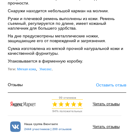
прочности.
Снаружи находится небольшой карман на молнии.
Ручки и плечевой ремень выполнены из кожи. Ремень
съемный, регулируется по длине, имеет кожаный
наплечник для большего удобства.
На дне предусмотрены металлические ножки,
защищающие его от повреждений и загрязнения.
Сумка изготовлена из мягкой прочной натуральной кожи и
качественной фурнитуры.
Упаковывается в фирменную коробку.
,
.
Теги:
Мягкая кожа
Унисекс
Отзывы
Оставить отзыв
99 откликов
Читать отзывы
94% положительных
Наша группа Вконтакте
Читать отзывы
2444 участников | 200 отзывов