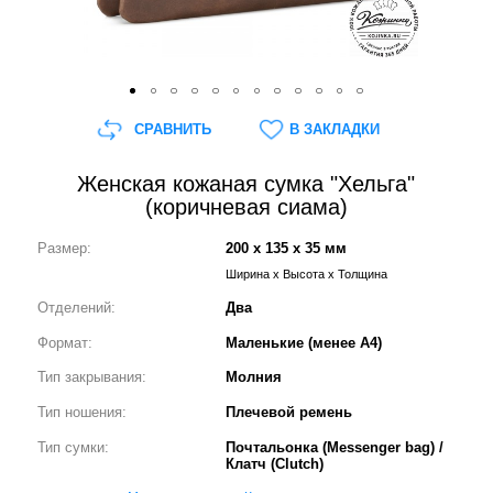
СРАВНИТЬ
В ЗАКЛАДКИ
Женская кожаная сумка "Хельга"
(коричневая сиама)
Размер:
200 x 135 x 35 мм
Ширина x Высота x Толщина
Отделений:
Два
Формат:
Маленькие (менее А4)
Тип закрывания:
Молния
Тип ношения:
Плечевой ремень
Тип сумки:
Почтальонка (Messenger bag) /
Клатч (Clutch)