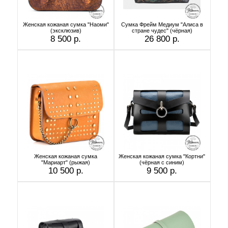
Женская кожаная сумка "Наоми"
Сумка Фрейм Медиум "Алиса в
(эксклюзив)
стране чудес" (чёрная)
8 500 р.
26 800 р.
Женская кожаная сумка
Женская кожаная сумка "Кортни"
"Мариарт" (рыжая)
(чёрная с синим)
10 500 р.
9 500 р.