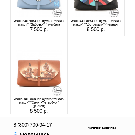
Женская кожаная сумка "Милла
Женская кожаная сумка "Милла
макси" "Бабочки" (голубая)
макси" "Абстракция" (черная)
7 500 р.
8 500 р.
Женская кожаная сумка "Милла
макси" "Санкт-Петербург"
(рыжая)
8 500 р.
8 (800) 700-94-17
ЛИЧНЫЙ КАБИНЕТ
Челябинск