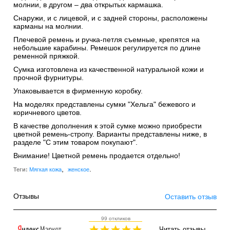
молнии, в другом – два открытых кармашка.
Снаружи, и с лицевой, и с задней стороны, расположены
карманы на молнии.
Плечевой ремень и ручка-петля съемные, крепятся на
небольшие карабины. Ремешок регулируется по длине
ременной пряжкой.
Сумка изготовлена из качественной натуральной кожи и
прочной фурнитуры.
Упаковывается в фирменную коробку.
На моделях представлены сумки "Хельга" бежевого и
коричневого цветов.
В качестве дополнения к этой сумке можно приобрести
цветной ремень-стропу. Варианты представлены ниже, в
разделе "С этим товаром покупают".
Внимание! Цветной ремень продается отдельно!
,
.
Теги:
Мягкая кожа
женское
Отзывы
Оставить отзыв
99 откликов
Читать отзывы