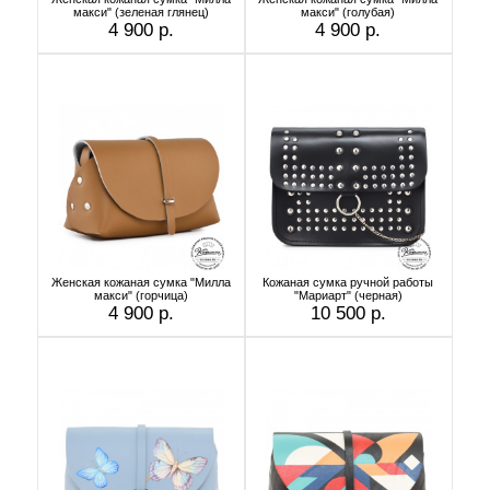
макси" (зеленая глянец)
макси" (голубая)
4 900 р.
4 900 р.
Женская кожаная сумка "Милла
Кожаная сумка ручной работы
макси" (горчица)
"Мариарт" (черная)
4 900 р.
10 500 р.