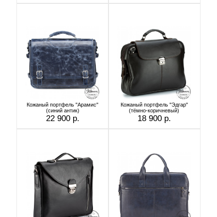
Кожаный портфель "Арамис"
Кожаный портфель "Эдгар"
(синий антик)
(тёмно-коричневый)
22 900 р.
18 900 р.