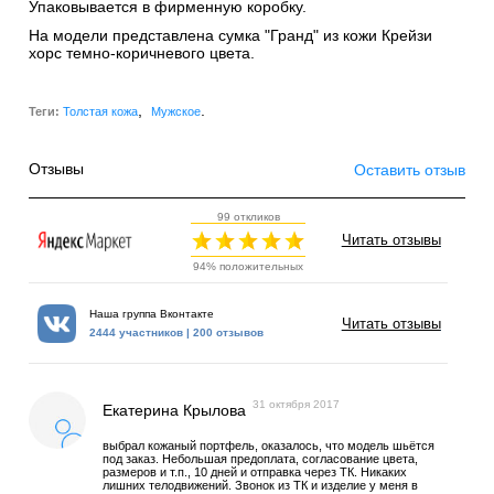
Упаковывается в фирменную коробку.
На модели представлена сумка "Гранд" из кожи Крейзи
хорс темно-коричневого цвета.
,
.
Теги:
Толстая кожа
Мужское
Отзывы
Оставить отзыв
99 откликов
Читать отзывы
94% положительных
Наша группа Вконтакте
Читать отзывы
2444 участников | 200 отзывов
31 октября 2017
Екатерина Крылова
выбрал кожаный портфель, оказалось, что модель шьётся
под заказ. Небольшая предоплата, согласование цвета,
размеров и т.п., 10 дней и отправка через ТК. Никаких
лишних телодвижений. Звонок из ТК и изделие у меня в