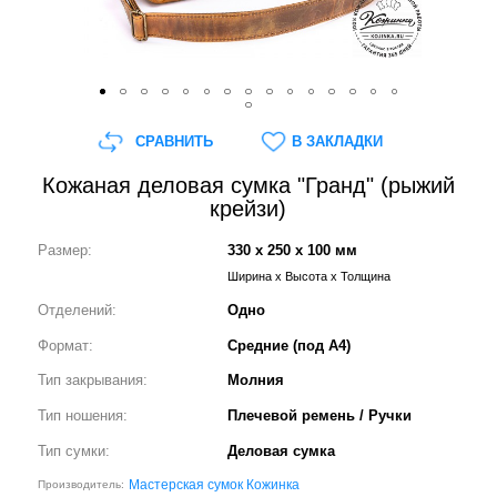
СРАВНИТЬ
В ЗАКЛАДКИ
Кожаная деловая сумка "Гранд" (рыжий
крейзи)
Размер:
330 x 250 x 100 мм
Ширина x Высота x Толщина
Отделений:
Одно
Формат:
Средние (под А4)
Тип закрывания:
Молния
Тип ношения:
Плечевой ремень / Ручки
Тип сумки:
Деловая сумка
Мастерская сумок Кожинка
Производитель: