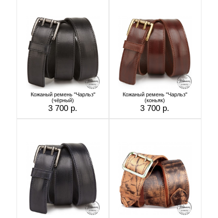
Кожаный ремень "Чарльз"
Кожаный ремень "Чарльз"
(чёрный)
(коньяк)
3 700 р.
3 700 р.