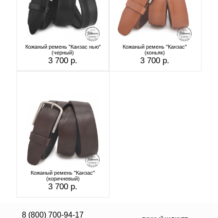
Кожаный ремень "Канзас нью"
Кожаный ремень "Канзас"
(черный)
(коньяк)
3 700 р.
3 700 р.
Кожаный ремень "Канзас"
(коричневый)
3 700 р.
8 (800) 700-94-17