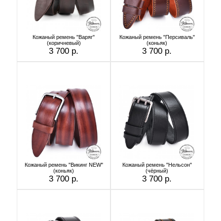
Кожаный ремень "Варяг"
Кожаный ремень "Персиваль"
(коричневый)
(коньяк)
3 700 р.
3 700 р.
Кожаный ремень "Викинг NEW"
Кожаный ремень "Нельсон"
(коньяк)
(чёрный)
3 700 р.
3 700 р.