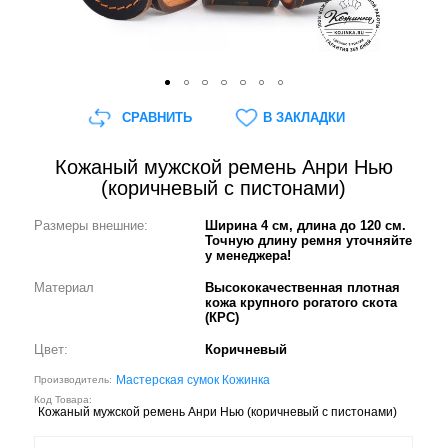
СРАВНИТЬ
В ЗАКЛАДКИ
Кожаный мужской ремень Анри Нью
(коричневый с пистонами)
Размеры внешние:
Ширина 4 см, длина до 120 см.
Точную длину ремня уточняйте
у менеджера!
Материал
Высококачественная плотная
кожа крупного рогатого скота
(КРС)
Цвет:
Коричневый
Мастерская сумок Кожинка
Производитель:
Код Товара:
Кожаный мужской ремень Анри Нью (коричневый с пистонами)