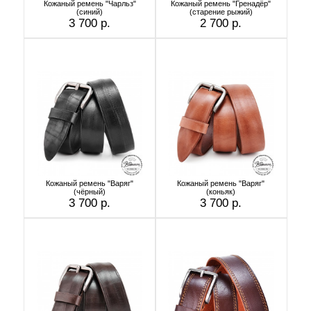
Кожаный ремень "Чарльз"
Кожаный ремень "Гренадёр"
(синий)
(старение рыжий)
3 700 р.
2 700 р.
Кожаный ремень "Варяг"
Кожаный ремень "Варяг"
(чёрный)
(коньяк)
3 700 р.
3 700 р.