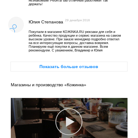
незнакомым! Ребята! Вы отличные работники! Так
держать!
29 декабря 2016
Юлия Степанова
Покупали в магазине КОЖINKA.RU рюкзаки для себя и
ребёнка. Качество продукции и сервис магазина на самом
высоком уровне. При заказе менеджер подробно ответил
на все интересующие вопросы, доставка вовремя.
Планируем ещё покупки в данном магазине. Всем
рекомендуем. С уважением, Владимир и Юлия
Показать больше отзывов
Магазины и производство «Кожинка»