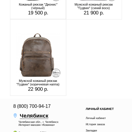
Кожаный рюкзак "Дионис"
Мужской кожаный рюкзак
(чёрный)
"Гудвин" (синий воск)
19 500 р.
21 900 р.
Мужской кожаный рюкзак
"Гудвин" (коричневая наппа)
22 900 р.
8 (800) 700-94-17
ЛИЧНЫЙ КАБИНЕТ
Челябинск
Личный кабинет
Челябинская обл., г. Челябинск
История заказа
Интернет-магазин «Кожинка»
Закладки