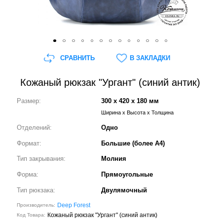
СРАВНИТЬ
В ЗАКЛАДКИ
Кожаный рюкзак "Ургант" (синий антик)
Размер:
300 x 420 x 180 мм
Ширина x Высота x Толщина
Отделений:
Одно
Формат:
Большие (более А4)
Тип закрывания:
Молния
Форма:
Прямоугольные
Тип рюкзака:
Двулямочный
Deep Forest
Производитель:
Кожаный рюкзак "Ургант" (синий антик)
Код Товара: